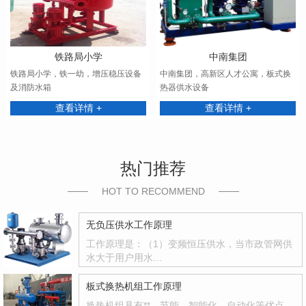
铁路局小学
中南集团
铁路局小学，铁一幼，增压稳压设备
中南集团，高新区人才公寓，板式换
及消防水箱
热器供水设备
查看详情 +
查看详情 +
热门推荐
HOT TO RECOMMEND
无负压供水工作原理
工作原理是：（1）变频恒压供水，当市政管网供
水大于用户用水…
板式换热机组工作原理
换热机组具有**、节能、智能化、自动化等优点，