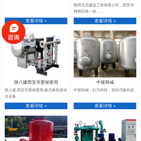
陕西元浩建设工程有限公司，西安市
碑林区铁一幼，…
查看详情 +
查看详情 +
陕八建西安市委保密局
中煤韩城
陕八建,西安市委保密局,板式换热器供
中煤韩城，红马科技，容积式换热器
水设备
查看详情 +
查看详情 +