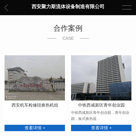
西安聚力斯流体设备制造有限公司
合作案例
CASE
西安机车检修段换热机组
中铁西咸新区青年创业园
中铁西咸新区青年创业园，青年创业
园，板式换热器…
查看详情 +
查看详情 +