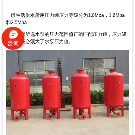
一般生活供水所用
压力罐
压力等级分为1.0Mpa，1.6Mpa
和2.5Mpa
根据实际所选水泵的压力范围值正确匹配压力罐，压力罐
压力等级必须大于水泵压力值
。