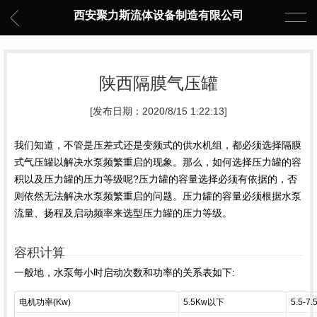
西安聚力斯流体设备制造有限公司
陕西隔膜气压罐
[发布日期：2020/8/15 1:22:13]
我们知道，不管是压差式还是变频式的供水机组，都必须选择隔膜
式气压罐以解决水泵频繁重启的现象。那么，如何选择
压力罐
的容
积以及压力罐的压力等级呢?压力罐的容量选择必须有依据的，否
则依然无法解决水泵频繁重启的问题。压力罐的容量必须根据水泵
流量、
扬程
及启动频率来选型压力罐的压力等级。
容积计算
一般地，水泵每小时启动次数和功率的关系表如下:
电机功率(Kw)
5.5Kw以下
5.5-7.