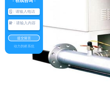
- 在线咨询 -
：
：
提交留言
动力鹊桥系统