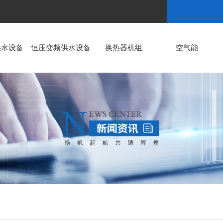
供水设备
恒压变频供水设备
换热器机组
空气能
公司动态
行业新闻
常见问题
时事聚焦
恒压变频供水设备
换热器机组
其他
恒压变频供水设备
陕西板式换热机组生产厂家
变频恒压供水设备原理
板式换热机组工作原理