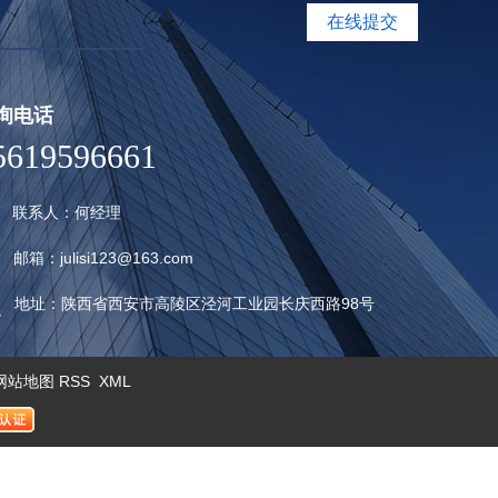
在线提交
询电话
5619596661
联系人：何经理
邮箱：julisi123@163.com
地址：陕西省西安市高陵区泾河工业园长庆西路98号
网站地图
RSS
XML