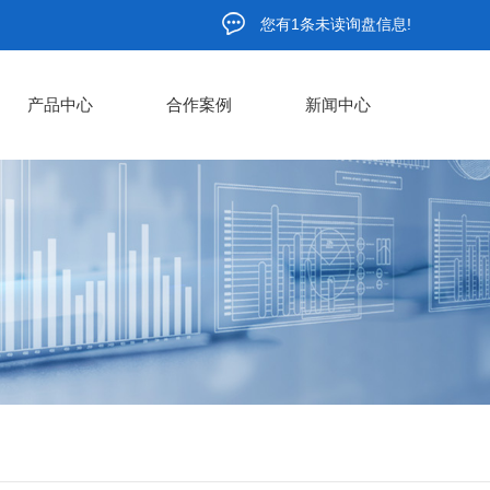
您有
1
条未读询盘信息!
产品中心
合作案例
新闻中心
污水提升设备
污水提升设备价格
污水提升设备厂家